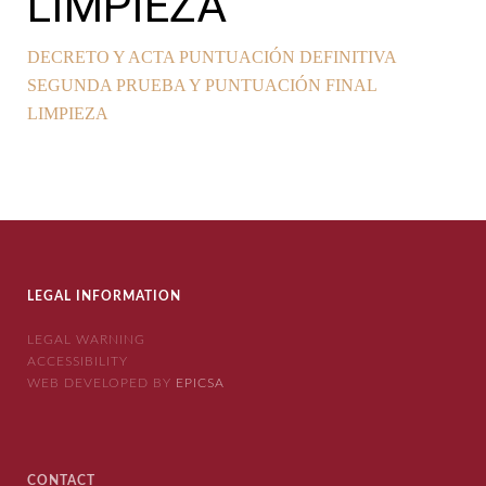
LIMPIEZA
DECRETO Y ACTA PUNTUACIÓN DEFINITIVA
SEGUNDA PRUEBA Y PUNTUACIÓN FINAL
LIMPIEZA
LEGAL INFORMATION
LEGAL WARNING
ACCESSIBILITY
WEB DEVELOPED BY
EPICSA
CONTACT