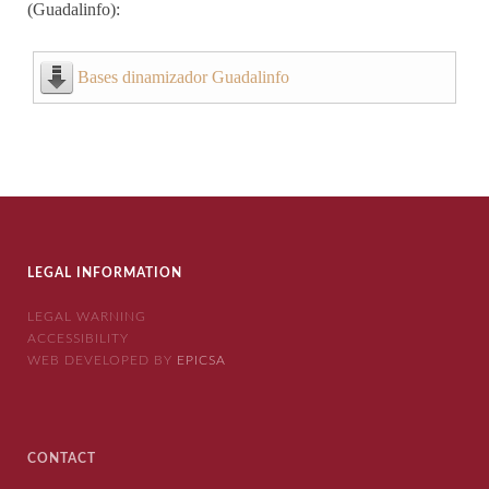
(Guadalinfo):
Bases dinamizador Guadalinfo
LEGAL INFORMATION
LEGAL WARNING
ACCESSIBILITY
WEB DEVELOPED BY
EPICSA
CONTACT