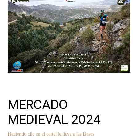
MERCADO
MEDIEVAL 2024
Haciendo clic en el cartel le lleva a las Bases