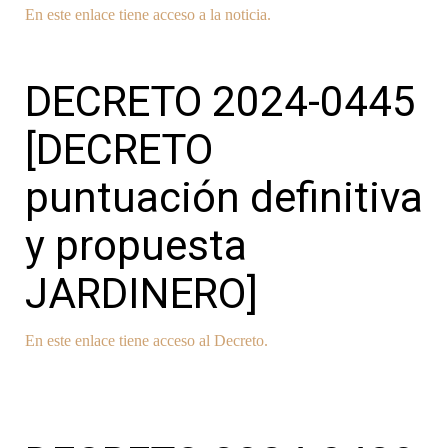
En este enlace tiene acceso a la noticia.
DECRETO 2024-0445
[DECRETO
puntuación definitiva
y propuesta
JARDINERO]
En este enlace tiene acceso al Decreto.