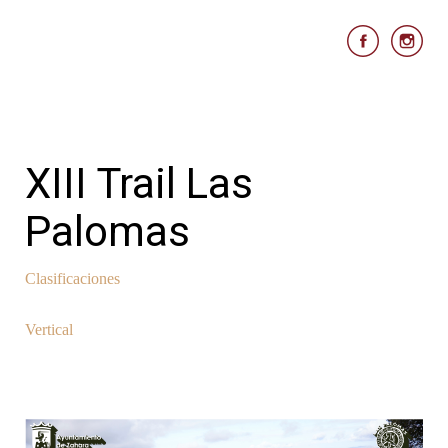
XIII Trail Las
Palomas
Clasificaciones
Vertical