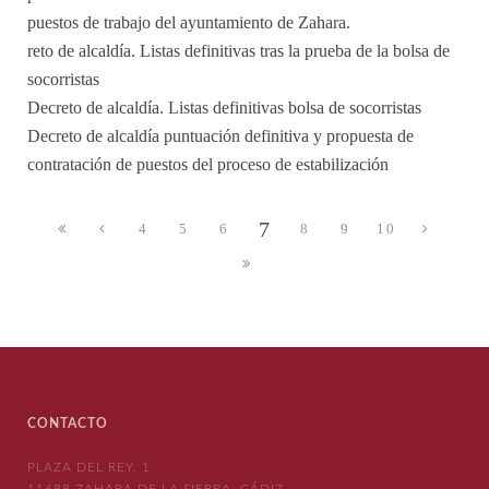
puestos de trabajo del ayuntamiento de Zahara.
reto de alcaldía. Listas definitivas tras la prueba de la bolsa de
socorristas
Decreto de alcaldía. Listas definitivas bolsa de socorristas
Decreto de alcaldía puntuación definitiva y propuesta de
contratación de puestos del proceso de estabilización
7
4
5
6
8
9
10
CONTACTO
PLAZA DEL REY, 1