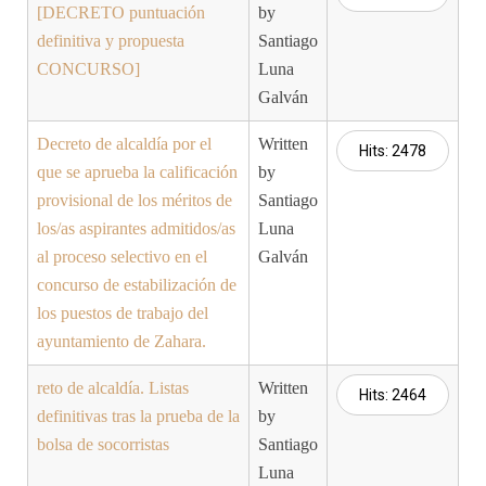
[DECRETO puntuación
by
definitiva y propuesta
Santiago
CONCURSO]
Luna
Galván
Decreto de alcaldía por el
Written
Hits: 2478
que se aprueba la calificación
by
provisional de los méritos de
Santiago
los/as aspirantes admitidos/as
Luna
al proceso selectivo en el
Galván
concurso de estabilización de
los puestos de trabajo del
ayuntamiento de Zahara.
reto de alcaldía. Listas
Written
Hits: 2464
definitivas tras la prueba de la
by
bolsa de socorristas
Santiago
Luna