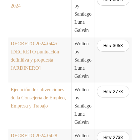
2024
by
Santiago
Luna
Galván
DECRETO 2024-0445
Written
Hits: 3053
[DECRETO puntuación
by
definitiva y propuesta
Santiago
JARDINERO]
Luna
Galván
Ejecución de subvenciones
Written
Hits: 2773
de la Consejería de Empleo,
by
Empresa y Trabajo
Santiago
Luna
Galván
DECRETO 2024-0428
Written
Hits: 2738