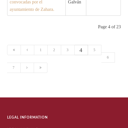
convocadas por el
Galván
ayuntamiento de Zahara.
Page 4 of 23
4
1
2
3
5
6
7
LEGAL INFORMATION