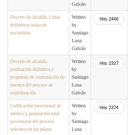
Galván
Decreto de alcaldía. Listas
Written
Hits: 2440
definitivas bolsa de
by
socorristas
Santiago
Luna
Galván
Decreto de alcaldía
Written
Hits: 2327
puntuación definitiva y
by
propuesta de contratación de
Santiago
puestos del proceso de
Luna
estabilización
Galván
Calificación provisional de
Written
Hits: 2374
méritos y puntuación total
by
provisional del proceso
Santiago
selectivo de las plazas
Luna