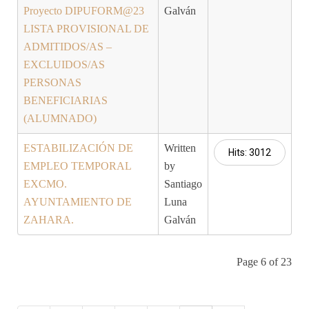
Proyecto DIPUFORM@23
Galván
LISTA PROVISIONAL DE
ADMITIDOS/AS –
EXCLUIDOS/AS
PERSONAS
BENEFICIARIAS
(ALUMNADO)
ESTABILIZACIÓN DE
Written
Hits: 3012
EMPLEO TEMPORAL
by
EXCMO.
Santiago
AYUNTAMIENTO DE
Luna
ZAHARA.
Galván
Page 6 of 23