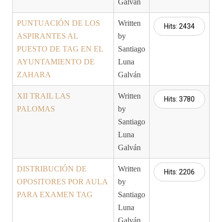
Galván
PUNTUACIÓN DE LOS
Written
Hits: 2434
ASPIRANTES AL
by
PUESTO DE TAG EN EL
Santiago
AYUNTAMIENTO DE
Luna
ZAHARA
Galván
XII TRAIL LAS
Written
Hits: 3780
PALOMAS
by
Santiago
Luna
Galván
DISTRIBUCIÓN DE
Written
Hits: 2206
OPOSITORES POR AULA
by
PARA EXAMEN TAG
Santiago
Luna
Galván