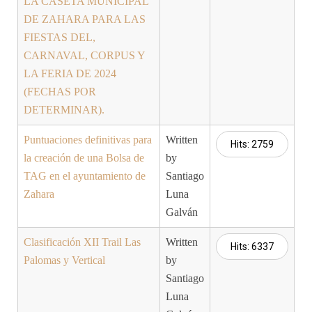
LA CASETA MUNICIPAL
DE ZAHARA PARA LAS
FIESTAS DEL,
CARNAVAL, CORPUS Y
LA FERIA DE 2024
(FECHAS POR
DETERMINAR).
Puntuaciones definitivas para
Written
Hits: 2759
la creación de una Bolsa de
by
TAG en el ayuntamiento de
Santiago
Zahara
Luna
Galván
Clasificación XII Trail Las
Written
Hits: 6337
Palomas y Vertical
by
Santiago
Luna