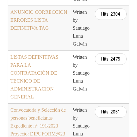
ANUNCIO CORRECCION
Written
Hits: 2304
ERRORES LISTA
by
DEFINITIVA TAG
Santiago
Luna
Galván
LISTAS DEFINITIVAS
Written
Hits: 2475
PARA LA
by
CONTRATACIÓN DE
Santiago
TECNICO DE
Luna
ADMINISTRACION
Galván
GENERAL
Convocatoria y Selección de
Written
Hits: 2051
personas beneficiarias
by
Expediente nº: 191/2023
Santiago
Proyecto: DIPUFORM@23
Luna