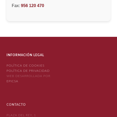
Fax:
956 120 470
INFORMACIÓN LEGAL
POLÍTICA DE COOKIES
POLÍTICA DE PRIVACIDAD
WEB DESARROLLADA POR
EPICSA
CONTACTO
PLAZA DEL REY, 1