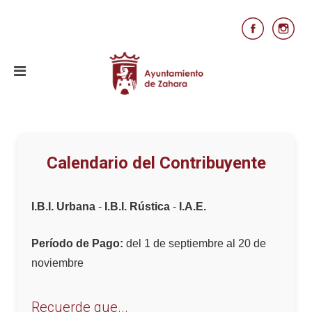
Calendario del Contribuyente
I.B.I. Urbana
-
I.B.I. Rústica
-
I.A.E.
Período de Pago:
del 1 de septiembre al 20 de
noviembre
Recuerde que...