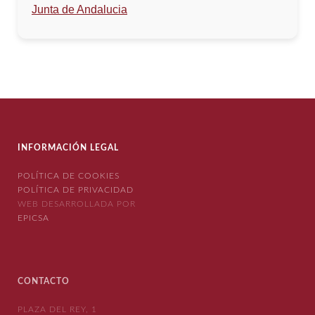
Junta de Andalucia
INFORMACIÓN LEGAL
POLÍTICA DE COOKIES
POLÍTICA DE PRIVACIDAD
WEB DESARROLLADA POR
EPICSA
CONTACTO
PLAZA DEL REY, 1