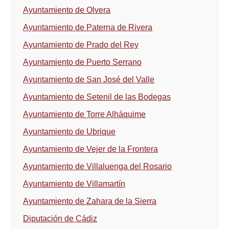
Ayuntamiento de Olvera
Ayuntamiento de Paterna de Rivera
Ayuntamiento de Prado del Rey
Ayuntamiento de Puerto Serrano
Ayuntamiento de San José del Valle
Ayuntamiento de Setenil de las Bodegas
Ayuntamiento de Torre Alháquime
Ayuntamiento de Ubrique
Ayuntamiento de Vejer de la Frontera
Ayuntamiento de Villaluenga del Rosario
Ayuntamiento de Villamartín
Ayuntamiento de Zahara de la Sierra
Diputación de Cádiz