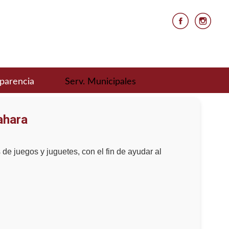
parencia
Serv. Municipales
ahara
de juegos y juguetes, con el fin de ayudar al