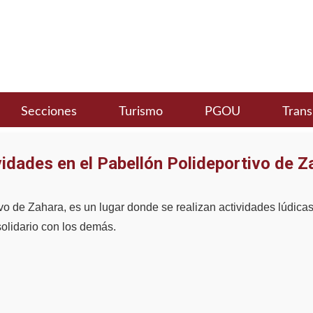
Secciones
Turismo
PGOU
Trans
vidades en el Pabellón Polideportivo de Z
o de Zahara, es un lugar donde se realizan actividades lúdicas 
 solidario con los demás.