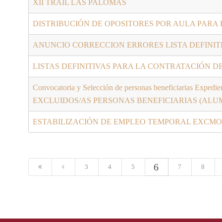
XII TRAIL LAS PALOMAS
DISTRIBUCIÓN DE OPOSITORES POR AULA PARA
ANUNCIO CORRECCION ERRORES LISTA DEFINIT
LISTAS DEFINITIVAS PARA LA CONTRATACIÓN 
Convocatoria y Selección de personas beneficiarias
EXCLUIDOS/AS PERSONAS BENEFICIARIAS (AL
ESTABILIZACIÓN DE EMPLEO TEMPORAL EXCMO
6
3
4
5
7
8