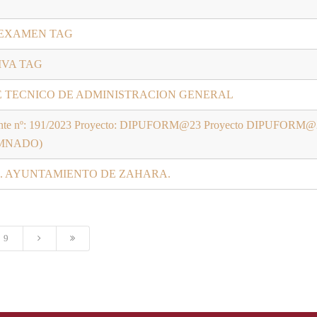
 EXAMEN TAG
IVA TAG
DE TECNICO DE ADMINISTRACION GENERAL
 Expediente nº: 191/2023 Proyecto: DIPUFORM@23 Proyecto DIP
UMNADO)
. AYUNTAMIENTO DE ZAHARA.
9